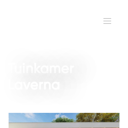
Tuinkamer
Laverna