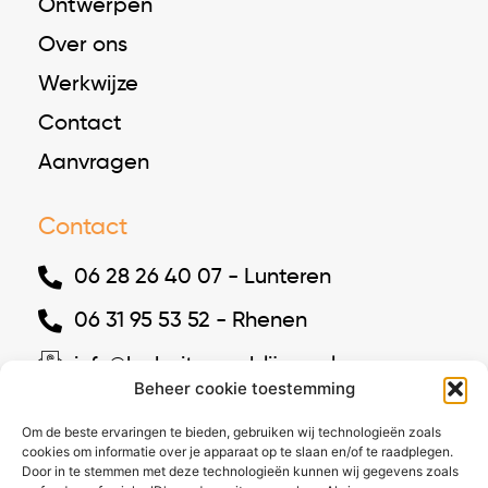
Ontwerpen
Over ons
Werkwijze
Contact
Aanvragen
Contact
06 28 26 40 07 - Lunteren
06 31 95 53 52 - Rhenen
info@bgbuitenverblijven.nl
Beheer cookie toestemming
Westelijke Parallelweg 9, 6741 ZM
Om de beste ervaringen te bieden, gebruiken wij technologieën zoals
Lunteren
cookies om informatie over je apparaat op te slaan en/of te raadplegen.
Door in te stemmen met deze technologieën kunnen wij gegevens zoals