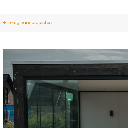
← Terug naar projecten