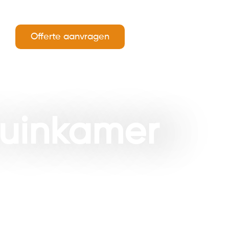
Offerte aanvragen
tuinkamer