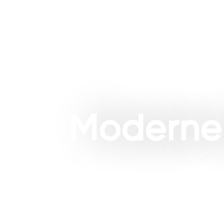
Home
Projecten
Buite
Moderne 