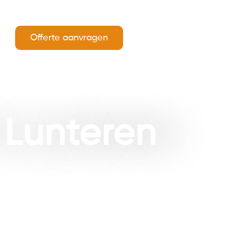
Offerte aanvragen
 Lunteren