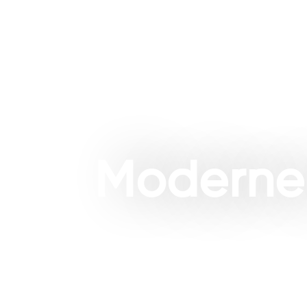
Home
Projecten
Buite
Moderne 