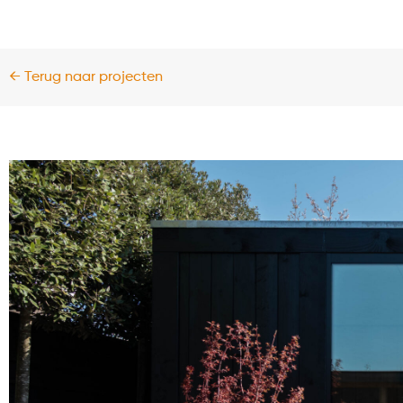
← Terug naar projecten